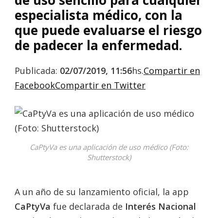
especialista médico, con la
que puede evaluarse el riesgo
de padecer la enfermedad.
Publicada:
02/07/2019, 11:56
hs.
Compartir en
Facebook
Compartir en Twitter
CaPtyVa es una aplicación de uso médico (Foto:
Shutterstock)
A un año de su lanzamiento oficial, la app
CaPtyVa
fue declarada de
Interés Nacional