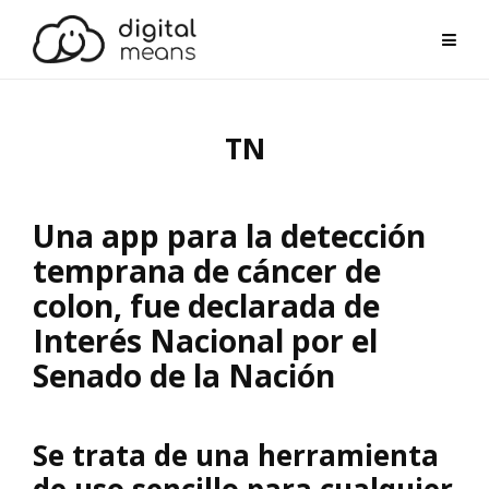
Skip
to
content
TN
Una app para la detección
temprana de cáncer de
colon, fue declarada de
Interés Nacional por el
Senado de la Nación
Se trata de una herramienta
de uso sencillo para cualquier