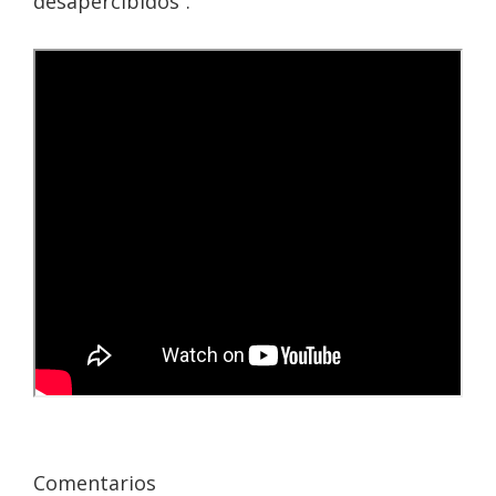
desapercibidos”.
Comentarios