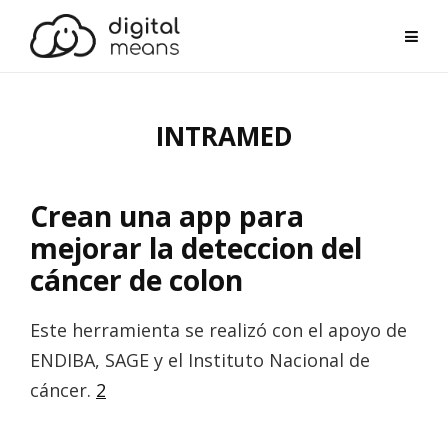
Skip
to
content
INTRAMED
Crean una app para
mejorar la deteccion del
cáncer de colon
Este herramienta se realizó con el apoyo de
ENDIBA, SAGE y el Instituto Nacional de
cáncer.
2